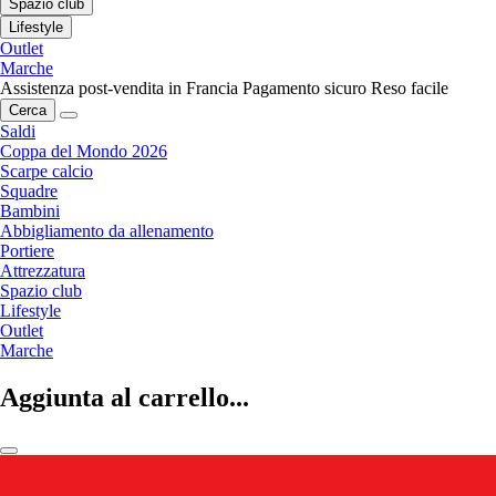
Spazio club
Lifestyle
Outlet
Marche
Assistenza post-vendita in Francia
Pagamento sicuro
Reso facile
Cerca
Saldi
Coppa del Mondo 2026
Scarpe calcio
Squadre
Bambini
Abbigliamento da allenamento
Portiere
Attrezzatura
Spazio club
Lifestyle
Outlet
Marche
Aggiunta al carrello...