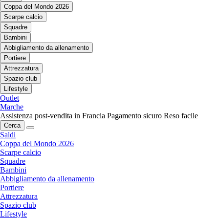
Coppa del Mondo 2026
Scarpe calcio
Squadre
Bambini
Abbigliamento da allenamento
Portiere
Attrezzatura
Spazio club
Lifestyle
Outlet
Marche
Assistenza post-vendita in Francia
Pagamento sicuro
Reso facile
Cerca
Saldi
Coppa del Mondo 2026
Scarpe calcio
Squadre
Bambini
Abbigliamento da allenamento
Portiere
Attrezzatura
Spazio club
Lifestyle