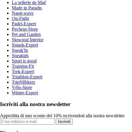
La sellerie de Maé
Made in Paradis
Nauti-wave
On-Fight
Padel-Expert
Pecheur-Store
Pet and Garden
Slowood Interior
Smash-Expert
Sneak'In
Sneakids
Sport is good
Training-Fit
Trek-Expert
Triathlon-Expert
TripNBikers
Vélo-Store
Winter-Expert
Iscriviti alla nostra newsletter
Approfitta di uno sconto del 10% iscrivendoti alla nostra newsletter
Iscriviti