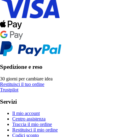
Spedizione e reso
30 giorni per cambiare idea
Restituisci il tuo ordine
Trustpilot
Servizi
Il mio account
Centro assistenza
Traccia il mio ordine
Restituisci il mio ordine
Codici sconto