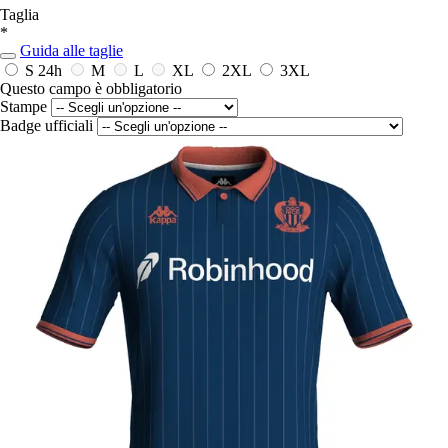
Taglia
*
Guida alle taglie
S
24h
M
L
XL
2XL
3XL
Questo campo è obbligatorio
Stampe
Badge ufficiali