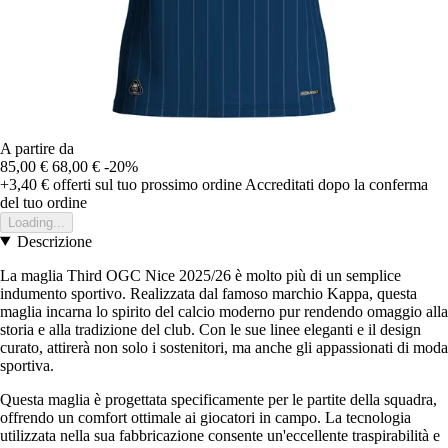
A partire da
85,00 €
68,00 €
-20%
+3,40 €
offerti sul tuo prossimo ordine
Accreditati dopo la conferma
del tuo ordine
Loading...
Descrizione
La maglia Third OGC Nice 2025/26 è molto più di un semplice
indumento sportivo. Realizzata dal famoso marchio Kappa, questa
maglia incarna lo spirito del calcio moderno pur rendendo omaggio alla
storia e alla tradizione del club. Con le sue linee eleganti e il design
curato, attirerà non solo i sostenitori, ma anche gli appassionati di moda
sportiva.
Questa maglia è progettata specificamente per le partite della squadra,
offrendo un comfort ottimale ai giocatori in campo. La tecnologia
utilizzata nella sua fabbricazione consente un'eccellente traspirabilità e