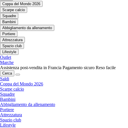
Coppa del Mondo 2026
Scarpe calcio
Squadre
Bambini
Abbigliamento da allenamento
Portiere
Attrezzatura
Spazio club
Lifestyle
Outlet
Marche
Assistenza post-vendita in Francia
Pagamento sicuro
Reso facile
Cerca
Saldi
Coppa del Mondo 2026
Scarpe calcio
Squadre
Bambini
Abbigliamento da allenamento
Portiere
Attrezzatura
Spazio club
Lifestyle