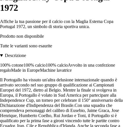
1972
Affiche la tua passione per il calcio con la Maglia Esterna Copa
Portugal 1972, un simbolo di storia sportiva unica.
Prodotto non disponibile
Tutte le varianti sono esaurite
Descrizione
100% cotone100% calcio100% calcioAvvolto in una confezione
regaloMade in EuropeMachine lavatrice
Il Portogallo ha vissuto un'altra delusione internazionale quando è
arrivato secondo nel suo gruppo di qualificazione ai Campionati
Europei del 1972, dietro al Belgio. Mentre la finale si svolgeva in
Europa, il Portogallo è volato in Sud America per partecipare alla
Independence Cup, un torneo per celebrare il 150° anniversario della
Dichiarazione d'Indipendenza del Brasile.Con una squadra che
comprendeva personaggi del calibro di Eusebio, Jaime Graca, Jose
Henrique, Humberto Coelho, Rui Jordao e Toni, il Portogallo si è
qualificato per la prima fase a gironi vincendo tutte le partite contro
Ecuador, Iran, Cile e Repubblica d'Irlanda. Anche la seconda fase a