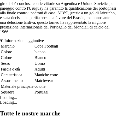
gironi si è conclusa con le vittorie su Argentina e Unione Sovietica, e il
pareggio contro l'Uruguay ha garantito la qualificazione dei portoghesi
alla finale contro i padroni di casa. All'89', grazie a un gol di Jairzinho,
è stata decisa una partita serrata a favore del Brasile, ma nonostante
una delusione tardiva, questo torneo ha rappresentato la migliore
prestazione internazionale del Portogallo dai Mondiali di calcio del
1966.
Informazioni aggiuntive
Marchio
Copa Football
Colore
bianco
Colore
Bianco
Sesso
Uomo
Fascia d'età
Adulti
Caratteristica
Maniche corte
Assortimento
Matchwear
Materiale principale
cotone
Squadra
Portugal
Loading...
Loading...
Tutte le nostre marche