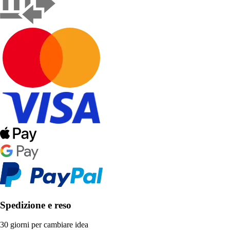
Spedizione e reso
30 giorni per cambiare idea