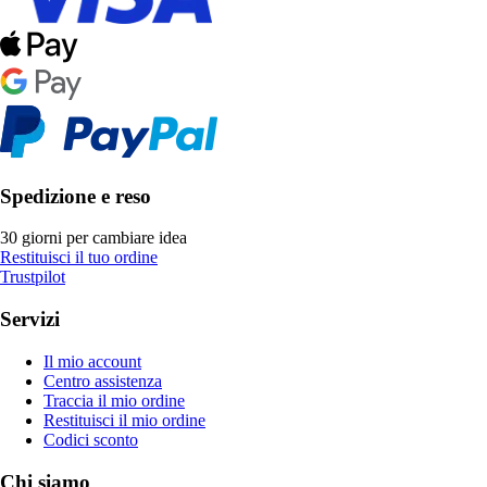
Spedizione e reso
30 giorni per cambiare idea
Restituisci il tuo ordine
Trustpilot
Servizi
Il mio account
Centro assistenza
Traccia il mio ordine
Restituisci il mio ordine
Codici sconto
Chi siamo