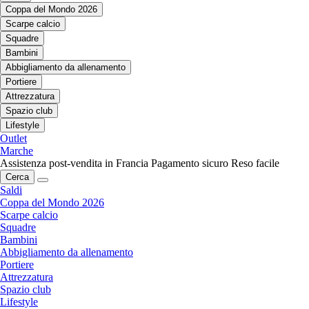
Coppa del Mondo 2026
Scarpe calcio
Squadre
Bambini
Abbigliamento da allenamento
Portiere
Attrezzatura
Spazio club
Lifestyle
Outlet
Marche
Assistenza post-vendita in Francia
Pagamento sicuro
Reso facile
Cerca
Saldi
Coppa del Mondo 2026
Scarpe calcio
Squadre
Bambini
Abbigliamento da allenamento
Portiere
Attrezzatura
Spazio club
Lifestyle