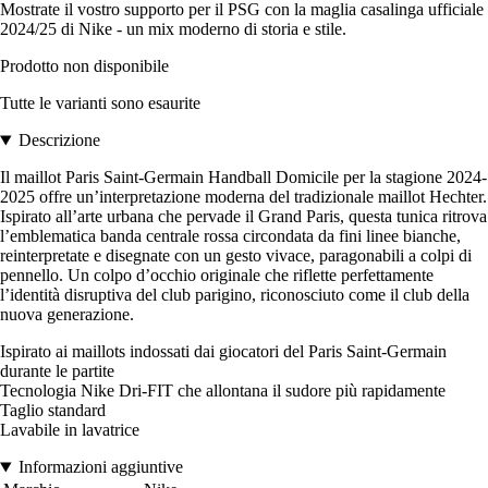
Mostrate il vostro supporto per il PSG con la maglia casalinga ufficiale
2024/25 di Nike - un mix moderno di storia e stile.
Prodotto non disponibile
Tutte le varianti sono esaurite
Descrizione
Il maillot Paris Saint-Germain Handball Domicile per la stagione 2024-
2025 offre un’interpretazione moderna del tradizionale maillot Hechter.
Ispirato all’arte urbana che pervade il Grand Paris, questa tunica ritrova
l’emblematica banda centrale rossa circondata da fini linee bianche,
reinterpretate e disegnate con un gesto vivace, paragonabili a colpi di
pennello. Un colpo d’occhio originale che riflette perfettamente
l’identità disruptiva del club parigino, riconosciuto come il club della
nuova generazione.
Ispirato ai maillots indossati dai giocatori del Paris Saint-Germain
durante le partite
Tecnologia Nike Dri-FIT che allontana il sudore più rapidamente
Taglio standard
Lavabile in lavatrice
Informazioni aggiuntive