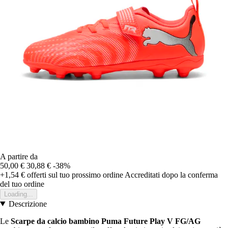
A partire da
50,00 €
30,88 €
-38%
+1,54 €
offerti sul tuo prossimo ordine
Accreditati dopo la conferma
del tuo ordine
Loading...
Descrizione
Le
Scarpe da calcio bambino Puma Future Play V FG/AG