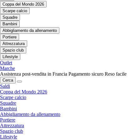
Coppa del Mondo 2026
Scarpe calcio
Squadre
Bambini
Abbigliamento da allenamento
Portiere
Attrezzatura
Spazio club
Lifestyle
Outlet
Marche
Assistenza post-vendita in Francia
Pagamento sicuro
Reso facile
Cerca
Saldi
Coppa del Mondo 2026
Scarpe calcio
Squadre
Bambini
Abbigliamento da allenamento
Portiere
Attrezzatura
Spazio club
Lifestyle