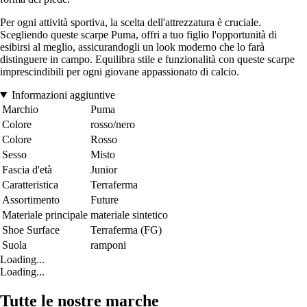
Per ogni attività sportiva, la scelta dell'attrezzatura è cruciale.
Scegliendo queste scarpe Puma, offri a tuo figlio l'opportunità di
esibirsi al meglio, assicurandogli un look moderno che lo farà
distinguere in campo. Equilibra stile e funzionalità con queste scarpe
imprescindibili per ogni giovane appassionato di calcio.
Informazioni aggiuntive
Marchio
Puma
Colore
rosso/nero
Colore
Rosso
Sesso
Misto
Fascia d'età
Junior
Caratteristica
Terraferma
Assortimento
Future
Materiale principale
materiale sintetico
Shoe Surface
Terraferma (FG)
Suola
ramponi
Loading...
Loading...
Tutte le nostre marche