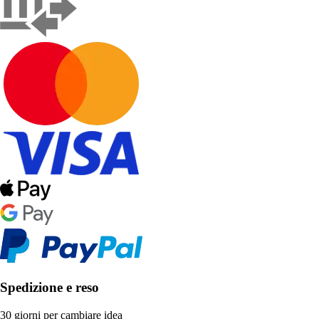
Spedizione e reso
30 giorni per cambiare idea