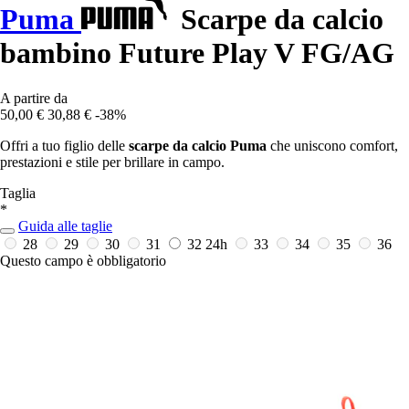
Puma
Scarpe da calcio
bambino Future Play V FG/AG
A partire da
50,00 €
30,88 €
-38%
Offri a tuo figlio delle
scarpe da calcio Puma
che uniscono comfort,
prestazioni e stile per brillare in campo.
Taglia
*
Guida alle taglie
28
29
30
31
32
24h
33
34
35
36
Questo campo è obbligatorio