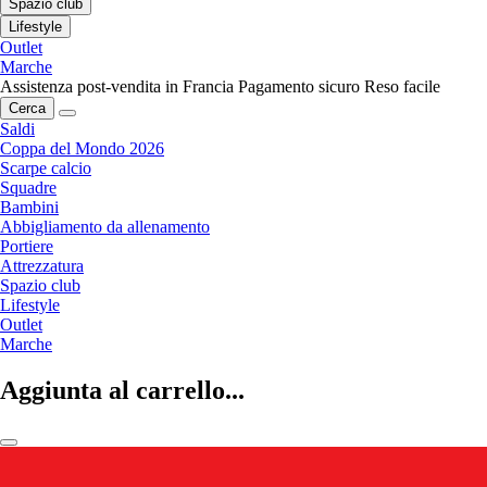
Spazio club
Lifestyle
Outlet
Marche
Assistenza post-vendita in Francia
Pagamento sicuro
Reso facile
Cerca
Saldi
Coppa del Mondo 2026
Scarpe calcio
Squadre
Bambini
Abbigliamento da allenamento
Portiere
Attrezzatura
Spazio club
Lifestyle
Outlet
Marche
Aggiunta al carrello...